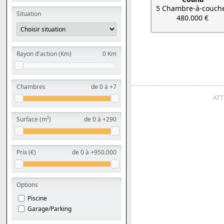
5 Chambre-à-couch
Situation
480.000 €
Rayon d'action (Km)
0 Km
Chambres
de 0 à +7
ATT
Surface (m²)
de 0 à +290
Prix (€)
de 0 à +950.000
Options
Piscine
Garage/Parking