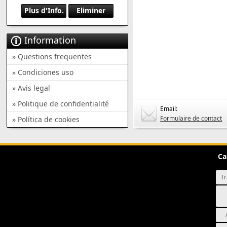
Plus d'Info.
Eliminer
Information
» Questions frequentes
» Condiciones uso
» Avis legal
» Politique de confidentialité
Email:
Formulaire de contact
» Política de cookies
Ca
Tr