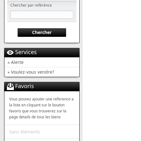
Chercher par reférénce
Chercher
Services
» Alerte
» Voulez-vous vendre?
Favoris
Vous pouvez ajouter une reference a
la liste en cliquant sur le bouton
favoris que vous trouverez sur la
page details de tous les biens
Sans éléments