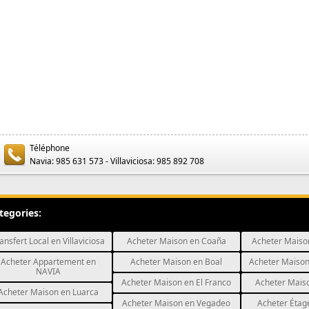
Téléphone
Navia: 985 631 573 - Villaviciosa: 985 892 708
tegories:
ansfert Local en Villaviciosa
Acheter Maison en Coaña
Acheter Maiso
Acheter Appartement en
Acheter Maison en Boal
Acheter Maison
NAVIA
Acheter Maison en El Franco
Acheter Mais
Acheter Maison en Luarca
Acheter Maison en Vegadeo
Acheter Étag